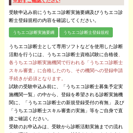
※必ずご確認ください
受験申込み前にうちエコ診断実施要綱及びうちエコ診
断士登録規程の内容を確認してください。
うちエコ診断実施要綱
うちエコ診断士登録規程
うちエコ診断士として専用ソフトなどを使用した診断
活動を行うには、うちエコ診断士資格試験に合格後
、
各うちエコ診断実施機関で行われる「うちエコ診断士
スキル審査」に合格したのち、その機関への登録申請
手続きが必須となります。
試験の受験申込み前に、「うちエコ診断士募集予定実
施機関一覧」の中から、登録を希望される診断実施機
関に、「うちエコ診断士の新規登録受付の有無」 及び
「うちエコ診断士スキル審査の実施」等をご自身で直
接ご確認ください。
受験のお申込みは、受験から診断活動実施までの流れ