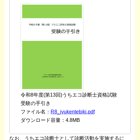
令和8年度(第13回)うちエコ診断士資格試験
受験の手引き
ファイル名：
R8_jyukentebiki.pdf
ダウンロード容量：4.8MB
なお、うちエコ診断士として診断活動を実施するに