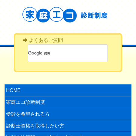
よくあるご質問
HOME
家庭エコ診断制度
受診を希望される方
診断士資格を取得したい方