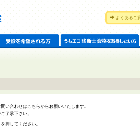
家庭エコ診断制度
よくあるご
家庭エコ診断制度
受診を希望される方
お問い合わせはこちらからお願いいたします。
でご了承下さい。
」を押してください。