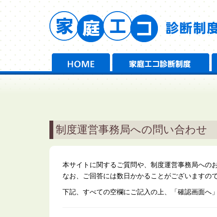
HOME
制度運営事務局への問い合わせ
本サイトに関するご質問や、制度運営事務局への
なお、ご回答には数日かかることがございますの
下記、すべての空欄にご記入の上、「確認画面へ