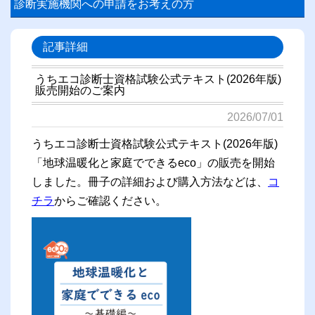
診断実施機関への申請をお考えの方
記事詳細
うちエコ診断士資格試験公式テキスト(2026年版)
販売開始のご案内
2026/07/01
うちエコ診断士資格試験公式テキスト(2026年版)
「地球温暖化と家庭でできるeco」の販売を開始
しました。冊子の詳細および購入方法などは、
コ
チラ
からご確認ください。