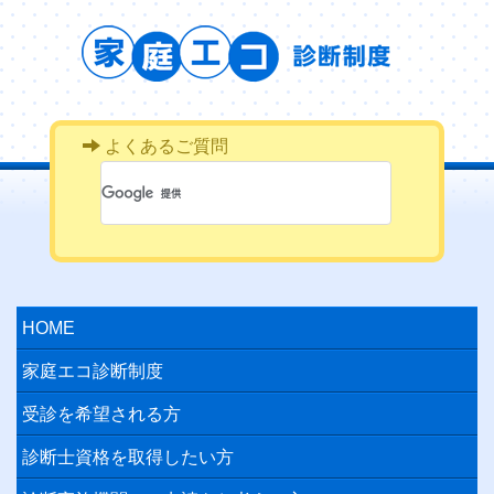
よくあるご質問
HOME
家庭エコ診断制度
受診を希望される方
診断士資格を取得したい方